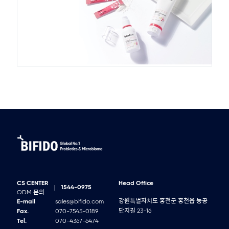
CS CENTER
Head Office
1544-0975
ODM 문의
강원특별자치도 홍천군 홍천읍 농공
E-mail
sales@bifido.com
단지길 23-16
Fax.
070-7545-0189
Tel.
070-4367-6474