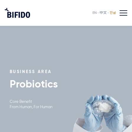
EN
中文
한글
BUSINESS AREA
Probiotics
Core Benefit
From Human, For Human