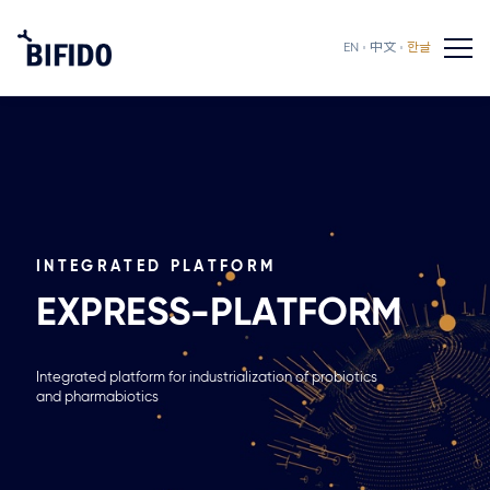
EN
中文
한글
INTEGRATED PLATFORM
EXPRESS-PLATFORM
Integrated platform for industrialization of probiotics
and pharmabiotics