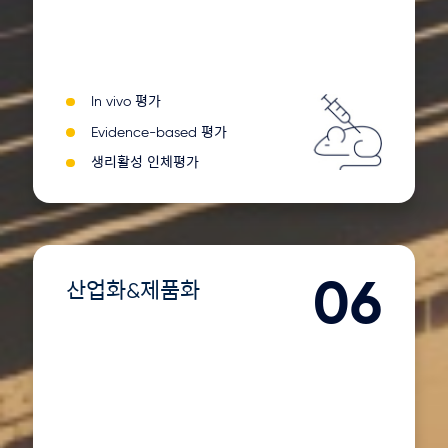
In vivo 평가
Evidence-based 평가
생리활성 인체평가
06
산업화&제품화