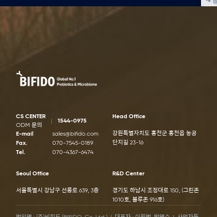
CS CENTER
Head Office
1544-0975
ODM 문의
강원특별자치도 홍천군 홍천읍 농공
E-mail
sales@bifido.com
단지길 23-16
Fax.
070-7545-0189
Tel.
070-4367-6474
Seoul Office
R&D Center
서울특별시 강남구 선릉로 639, 3층
경기도 하남시 조정대로 150, (그린존
1010호, 블루존 916호)