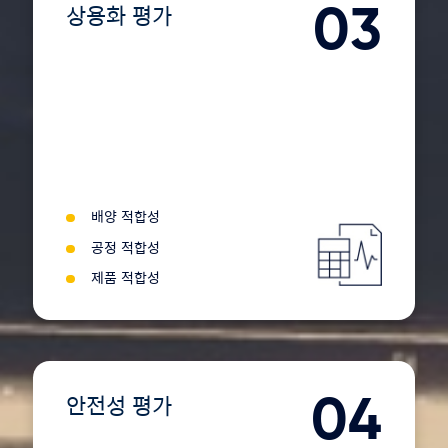
03
상용화 평가
배양 적합성
공정 적합성
제품 적합성
04
안전성 평가