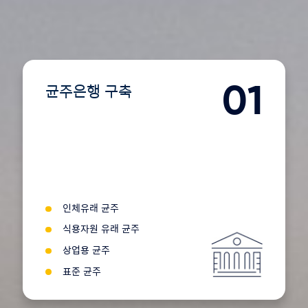
01
균주은행 구축
인체유래 균주
식용자원 유래 균주
상업용 균주
표준 균주