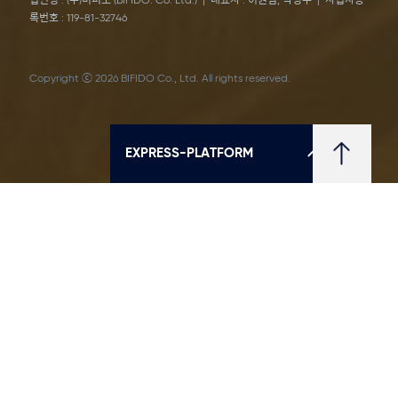
법인명 : (주)비피도 (BIFIDO. Co. Ltd.) | 대표자 : 이원범, 박명수 | 사업자등
록번호 : 119-81-32746
Copyright ⓒ 2026 BIFIDO Co., Ltd. All rights reserved.
EXPRESS-PLATFORM