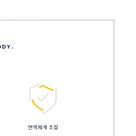
ODY.
면역체계 조절