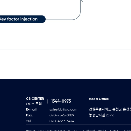
CS CENTER
Head Office
1544-0975
ODM 문의
E-mail
sales@bifido.com
강원특별자치도 홍천군 홍천
Fax.
070-7545-0189
농공단지길 23-16
Tel.
070-4367-6474