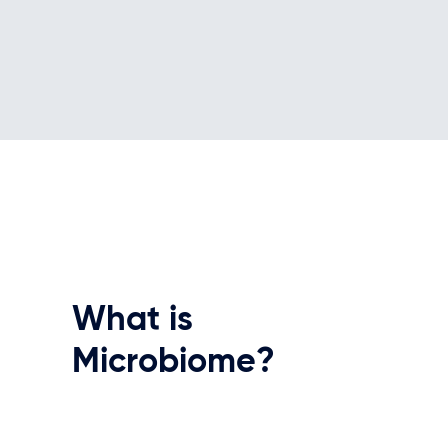
What
is
Microbiome?