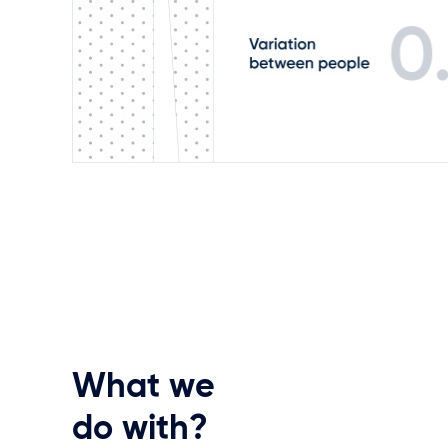
What
we
do
with?