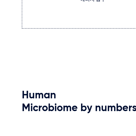
Human
Microbiome
by
number