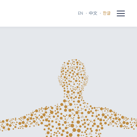
EN
中文
한글