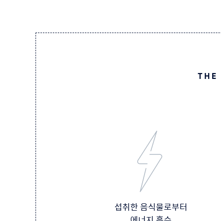
THE
섭취한 음식물로부터
에너지 흡수