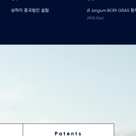
상하이 중국법인 설립
B. longum
BORI GRAS 등
(미국 FDA)
Patents