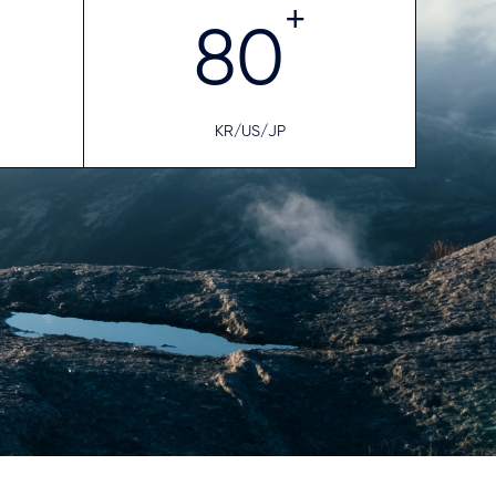
+
80
KR/US/JP