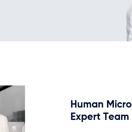
Human
Micr
Expert
Team