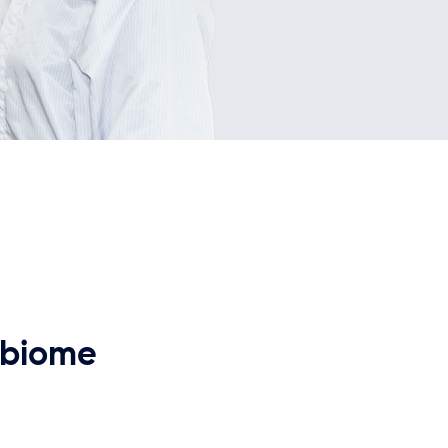
obiome