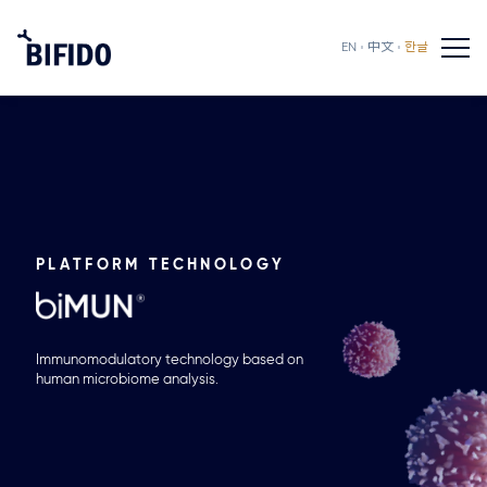
EN
中文
한글
PLATFORM TECHNOLOGY
Immunomodulatory technology based on
human microbiome analysis.