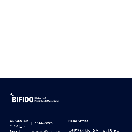
CS CENTER
Head Office
1544-0975
ODM 문의
강원특별자치도 홍천군 홍천읍 농공
E-mail
sales@bifido.com